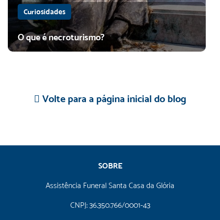
Curiosidades
O que é necroturismo?
Volte para a página inicial do blog
SOBRE
Assistência Funeral Santa Casa da Glória
CNPJ: 36.350.766/0001-43