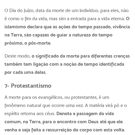
O Dia do Juízo, data da morte de um indivíduo, para eles, não
é como o fim da vida, mas sim a entrada para a vida eterna.
O
islamismo declara que as ações do tempo passado, vivência
na Terra, são capazes de guiar a natureza do tempo
próximo, o pós-morte
.
Deste modo,
o significado da morte para diferentes crenças
também tem ligação com a noção de tempo identificada
por cada uma delas
.
7- Protestantismo
A morte para os evangélicos, ou protestantes, é um
fenômeno natural que ocorre uma vez. A matéria virá pó e o
espírito retorna aos céus.
Denota a passagem da vida
comum, na Terra, para o encontro com Deus até que ele
venha e seja feita a ressurreição do corpo com esta volta
.