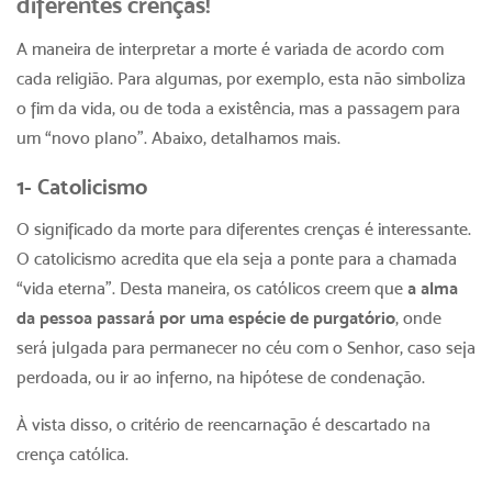
diferentes crenças!
A maneira de interpretar a morte é variada de acordo com
cada religião. Para algumas, por exemplo, esta não simboliza
o fim da vida, ou de toda a existência, mas a passagem para
um “novo plano”. Abaixo, detalhamos mais.
1- Catolicismo
O significado da morte para diferentes crenças é interessante.
O catolicismo acredita que ela seja a ponte para a chamada
“vida eterna”. Desta maneira, os católicos creem que
a alma
da pessoa passará por uma espécie de purgatório
, onde
será julgada para permanecer no céu com o Senhor, caso seja
perdoada, ou ir ao inferno, na hipótese de condenação.
À vista disso, o critério de reencarnação é descartado na
crença católica.