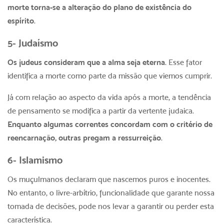
morte torna-se a alteração do plano de existência do
espírito
.
5- Judaísmo
Os judeus consideram que a alma seja eterna
. Esse fator
identifica a morte como parte da missão que viemos cumprir.
Já com relação ao aspecto da vida após a morte, a tendência
de pensamento se modifica a partir da vertente judaica.
Enquanto algumas correntes concordam com o critério de
reencarnação, outras pregam a ressurreição
.
6- Islamismo
Os muçulmanos declaram que nascemos puros e inocentes.
No entanto, o livre-arbítrio, funcionalidade que garante nossa
tomada de decisões, pode nos levar a garantir ou perder esta
característica.