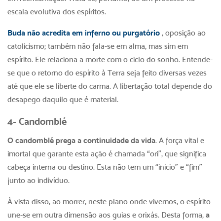
escala evolutiva dos espíritos.
Buda não acredita em inferno ou purgatório
, oposição ao
catolicismo; também não fala-se em alma, mas sim em
espírito. Ele relaciona a morte com o ciclo do sonho. Entende-
se que o retorno do espírito à Terra seja feito diversas vezes
até que ele se liberte do carma. A libertação total depende do
desapego daquilo que é material.
4- Candomblé
O candomblé prega a continuidade da vida
. A força vital e
imortal que garante esta ação é chamada “ori”, que significa
cabeça interna ou destino. Esta não tem um “início” e “fim”
junto ao indivíduo.
À vista disso, ao morrer, neste plano onde vivemos, o espírito
une-se em outra dimensão aos guias e orixás. Desta forma,
a