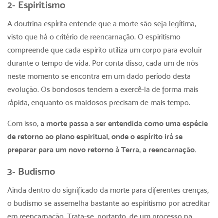
2- Espiritismo
A doutrina espírita entende que a morte são seja legítima,
visto que há o critério de reencarnação. O espiritismo
compreende que cada espírito utiliza um corpo para evoluir
durante o tempo de vida. Por conta disso, cada um de nós
neste momento se encontra em um dado período desta
evolução. Os bondosos tendem a exercê-la de forma mais
rápida, enquanto os maldosos precisam de mais tempo.
Com isso,
a morte passa a ser entendida como uma espécie
de retorno ao plano espiritual, onde o espírito irá se
preparar para um novo retorno à Terra, a reencarnação
.
3- Budismo
Ainda dentro do significado da morte para diferentes crenças,
o budismo se assemelha bastante ao espiritismo por acreditar
em reencarnação. Trata-se, portanto, de um processo na