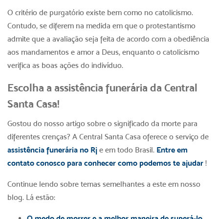
O critério de purgatório existe bem como no catolicismo.
Contudo, se diferem na medida em que o protestantismo
admite que a avaliação seja feita de acordo com a obediência
aos mandamentos e amor a Deus, enquanto o catolicismo
verifica as boas ações do indivíduo.
Escolha a assistência funerária da Central
Santa Casa!
Gostou do nosso artigo sobre o significado da morte para
diferentes crenças? A Central Santa Casa oferece o serviço de
assistência funerária no Rj
e em todo Brasil.
Entre em
contato conosco para conhecer como podemos te ajudar
!
Continue lendo sobre temas semelhantes a este em nosso
blog. Lá estão:
O medo de morrer e a melhor maneira de superá-lo