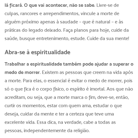
lá ficará. O que vai acontecer, não se sabe
. Livre-se de
culpas, rancores e arrependimentos, vincule a morte de
alguém próximo apenas à saudade – que é natural – e às
práticas do legado deixado. Faça planos para hoje, cuide da
saúde, busque entretenimento, estude. Cuide da sua mente!
Abra-se à espiritualidade
Trabalhar a espiritualidade também pode ajudar a superar o
medo de morrer
. Existem as pessoas que creem na vida após
a morte. Para elas, o essencial é evitar o medo de morrer, pois
só o que fica é o corpo físico, o espírito é imortal. Aos que não
acreditam, ou seja, que a morte marca o fim, deve-se, então,
curtir os momentos, estar com quem ama, estudar o que
deseja, cuidar da mente e ter a certeza que teve uma
excelente vida. Essa dica, na verdade, cabe a todas as
pessoas, independentemente da religião.