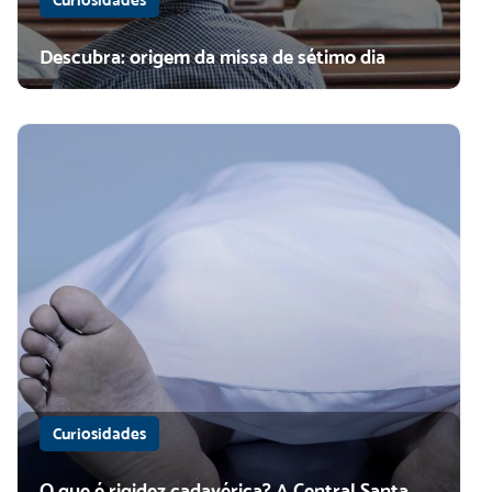
Descubra: origem da missa de sétimo dia
Curiosidades
O que é rigidez cadavérica? A Central Santa